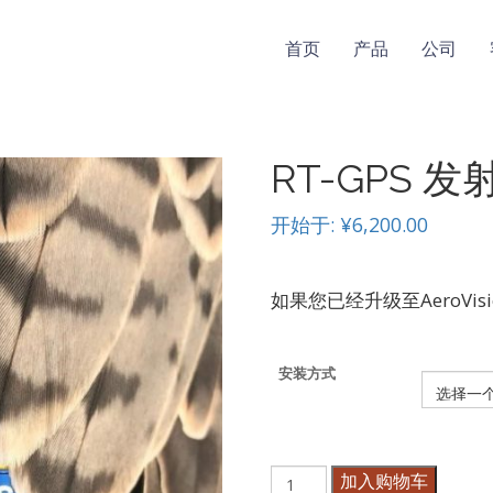
首页
产品
公司
RT-GPS 发
开始于:
¥
6,200.00
如果您已经升级至AeroVi
安装方式
RT-
加入购物车