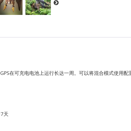
许RT GPS在可充电电池上运行长达一周。可以将混合模式使用
。
7天