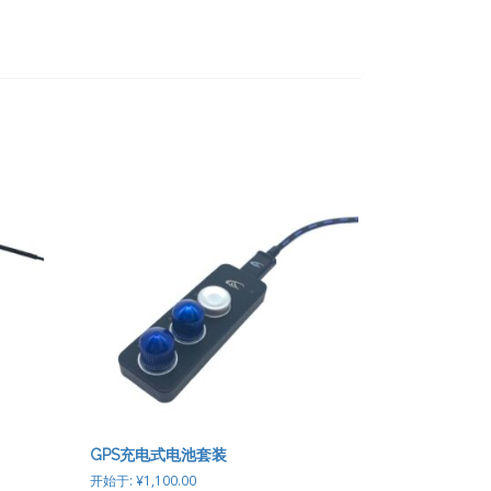
GPS充电式电池套装
开始于:
¥
1,100.00