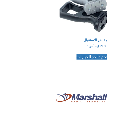
يمكن
يمكن
اختيار
اختيار
الخيارات
الخيارات
على
على
صفحة
صفحة
المنتج
المنتج
مقبض الاستقبال
29.00
$
يبدأ من.:
هناك
تحديد أحد الخيارات
العديد
من
الأشكال
المختلفة
لهذا
المنتج.
يمكن
اختيار
الخيارات
على
صفحة
المنتج