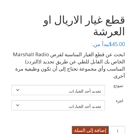
قطع غيار الاريال او
العرشة
45.00
$
يبدأ من.:
ابحث عن قطع الغيار المناسبة لقرص Marshall Radio
الخاص بك القابل للطي عن طريق تحديد ا(التردد)
المناسب وأي مجموعة تحتاج إلى أن تكون وظيفية مرة
أخرى.
نموذج
اجزء
كمية
إضافة إلى السلة