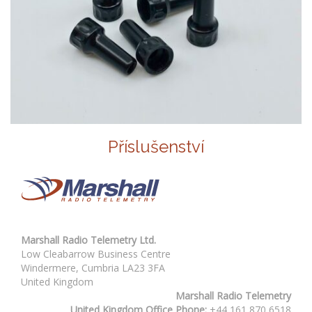
Příslušenství
Marshall Radio Telemetry Ltd.
Low Cleabarrow Business Centre
Windermere, Cumbria LA23 3FA
United Kingdom
Marshall Radio Telemetry
United Kingdom Office Phone:
+44 161 870 6518