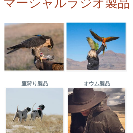
マーシャルラジオ製品
鷹狩り製品
オウム製品