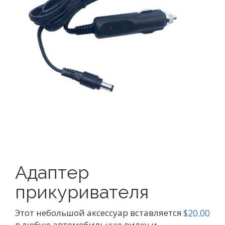
Адаптер
прикуривателя
Этот небольшой аксессуар вставляется
$
20.00
в любую автомобильную вилку и