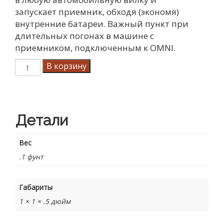
запускает приемник, обходя (экономя)
внутренние батареи. Важный пункт при
длительных погонах в машине с
приемником, подключенным к OMNI.
Количество
В корзину
товара
Адаптер
прикуривателя
Детали
Вес
.1 фунт
Габариты
1 × 1 × .5 дюйм