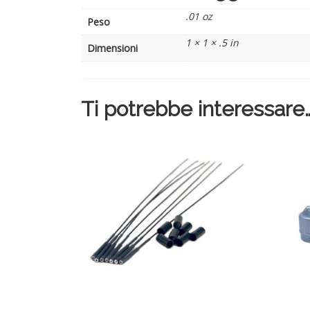
.01 oz
Peso
1 × 1 × .5 in
Dimensioni
Ti potrebbe interessare