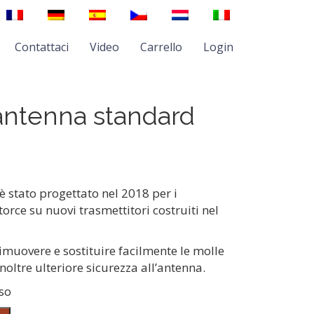
Contattaci
Video
Carrello
Login
antenna standard
 è stato progettato nel 2018 per i
torce su nuovi trasmettitori costruiti nel
rimuovere e sostituire facilmente le molle
oltre ulteriore sicurezza all’antenna.
uso