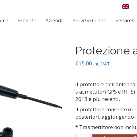
ome
Prodotti
Azienda
Servizio Clienti
Services
Protezione 
€
15.00
inc. VAT
Il protettore dell’antenna
trasmettitori GPS e RT. Si 
2018 e più recenti.
Il protettore consente di 
posteriori, aggiungendo in
* Trasmettitore non incl
Protezione