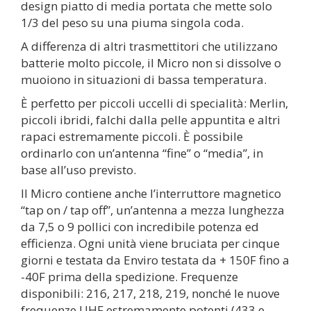
design piatto di media portata che mette solo
1/3 del peso su una piuma singola coda.
A differenza di altri trasmettitori che utilizzano
batterie molto piccole, il Micro non si dissolve o
muoiono in situazioni di bassa temperatura.
È perfetto per piccoli uccelli di specialità: Merlin,
piccoli ibridi, falchi dalla pelle appuntita e altri
rapaci estremamente piccoli. È possibile
ordinarlo con un’antenna “fine” o “media”, in
base all’uso previsto.
Il Micro contiene anche l’interruttore magnetico
“tap on / tap off”, un’antenna a mezza lunghezza
da 7,5 o 9 pollici con incredibile potenza ed
efficienza. Ogni unità viene bruciata per cinque
giorni e testata da Enviro testata da + 150F fino a
-40F prima della spedizione. Frequenze
disponibili: 216, 217, 218, 219, nonché le nuove
frequenze UHF estremamente potenti (433 e