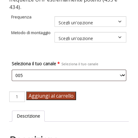
434).
Frequenza
Metodo di montaggio
Seleziona il tuo canale
*
Seleziona il tuo canale
Micro
Aggiungi al carrello
trasmettitore
quantità
Descrizione