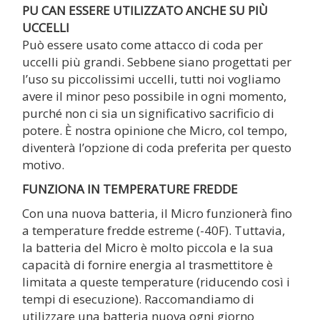
PU CAN ESSERE UTILIZZATO ANCHE SU PIÙ
UCCELLI
Può essere usato come attacco di coda per
uccelli più grandi. Sebbene siano progettati per
l’uso su piccolissimi uccelli, tutti noi vogliamo
avere il minor peso possibile in ogni momento,
purché non ci sia un significativo sacrificio di
potere. È nostra opinione che Micro, col tempo,
diventerà l’opzione di coda preferita per questo
motivo.
FUNZIONA IN
TEMPERATURE FREDDE
Con una nuova batteria, il Micro funzionerà fino
a temperature fredde estreme (-40F). Tuttavia,
la batteria del Micro è molto piccola e la sua
capacità di fornire energia al trasmettitore è
limitata a queste temperature (riducendo così i
tempi di esecuzione). Raccomandiamo di
utilizzare una batteria nuova ogni giorno