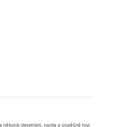
několik desetiletí, najde a úspěšně loví