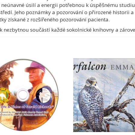
e neúnavné úsilí a energii potřebnou k úspěšnému studiu
tředí. Jeho poznámky a pozorování o přirozené historii a
ky získané z rozšířeného pozorování pacienta.
ěk nezbytnou součástí každé sokolnické knihovny a zárov