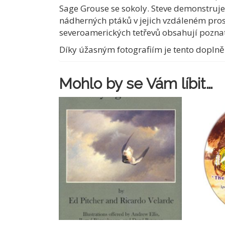
Sage Grouse se sokoly. Steve demonstruj
nádherných ptáků v jejich vzdáleném pros
severoamerických tetřevů obsahují poznat
Díky úžasným fotografiím je tento dopln
Mohlo by se Vám líbit…