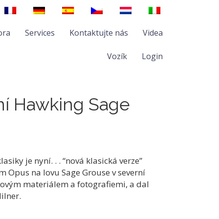
ora
Services
Kontaktujte nás
Videa
Vozík
Login
ní Hawking Sage
asiky je nyní. . . “nová klasická verze”
 Opus na lovu Sage Grouse v severní
novým materiálem a fotografiemi, a dal
ilner.