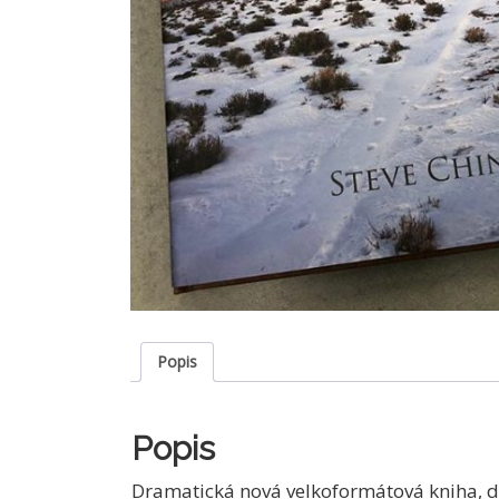
Popis
Popis
Dramatická nová velkoformátová kniha, do