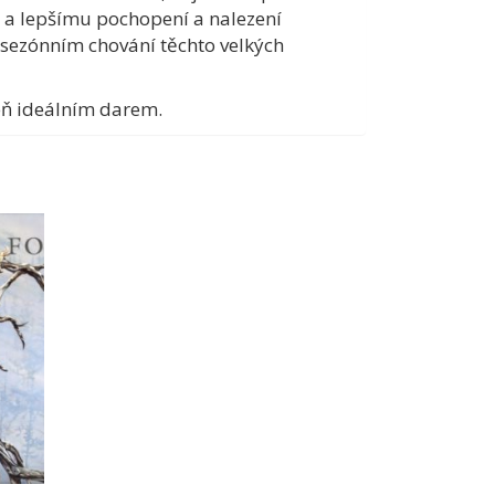
 a lepšímu pochopení a nalezení
 sezónním chování těchto velkých
eň ideálním darem.