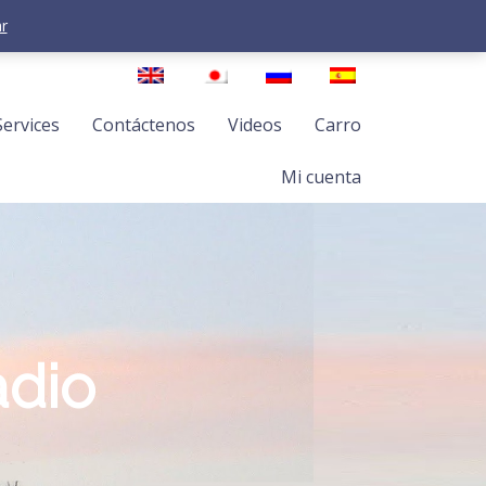
r
Services
Contáctenos
Videos
Carro
Mi cuenta
adio