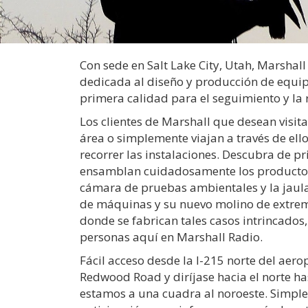
Con sede en Salt Lake City, Utah, Marshal
dedicada al diseño y producción de equip
primera calidad para el seguimiento y la 
Los clientes de Marshall que desean visit
área o simplemente viajan a través de ello
recorrer las instalaciones. Descubra de 
ensamblan cuidadosamente los producto
cámara de pruebas ambientales y la jaula 
de máquinas y su nuevo molino de extrem
donde se fabrican tales casos intrincados,
personas aquí en Marshall Radio.
Fácil acceso desde la I-215 norte del aero
Redwood Road y diríjase hacia el norte has
estamos a una cuadra al noroeste. Simpl