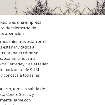
l Radio es una empresa
os de telemetría de
recuperación.
arnos mientras están en el
s están invitados a
primera mano cómo se
s, examine nuestra
de Farraday, vea el taller
o horizontal de $ 1M
 y conozca a todas las
puerto, tome la salida de
ta Centre Street, y
emente llame con