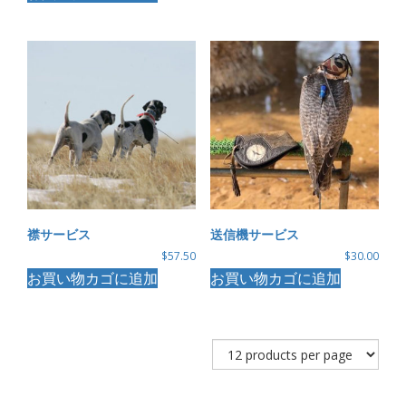
襟サービス
送信機サービス
$
57.50
$
30.00
お買い物カゴに追加
お買い物カゴに追加