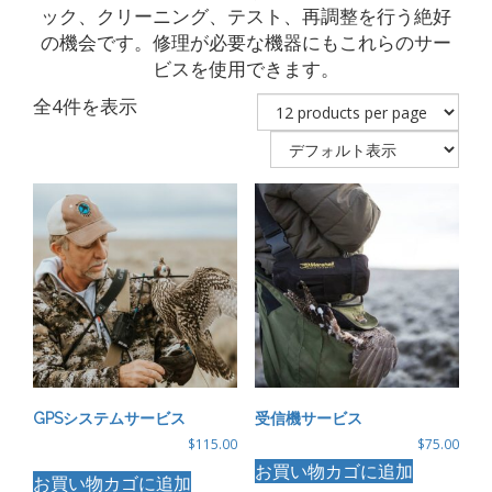
ック、クリーニング、テスト、再調整を行う絶好
の機会です。修理が必要な機器にもこれらのサー
ビスを使用できます。
全4件を表示
GPSシステムサービス
受信機サービス
$
115.00
$
75.00
お買い物カゴに追加
お買い物カゴに追加