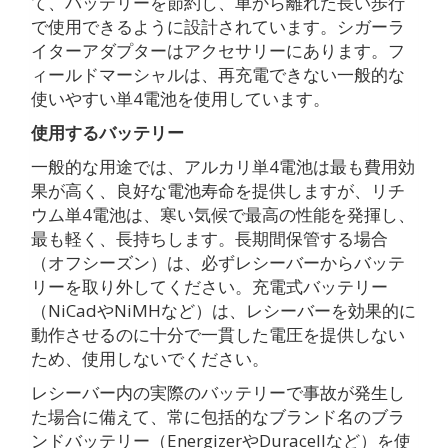
て、バッテリーを節約し、車から離れた長い歩行
で使用できるように設計されています。シガーラ
イターアダプターはアクセサリーにあります。フ
ィールドマーシャルは、再充電できない一般的な
使いやすい単4電池を使用しています。
使用するバッテリー
一般的な用途では、アルカリ単4電池は最も費用効
果が高く、良好な電池寿命を提供しますが、リチ
ウム単4電池は、寒い気候で最高の性能を発揮し、
最も軽く、長持ちします。長期間保管する場合
（オフシーズン）は、必ずレシーバーからバッテ
リーを取り外してください。充電式バッテリー
（NiCadやNiMHなど）は、レシーバーを効果的に
動作させるのに十分で一貫した電圧を提供しない
ため、使用しないでください。
レシーバー内の実際のバッテリーで事故が発生し
た場合に備えて、常に包括的なブランド名のブラ
ンドバッテリー（EnergizerやDuracellなど）を使