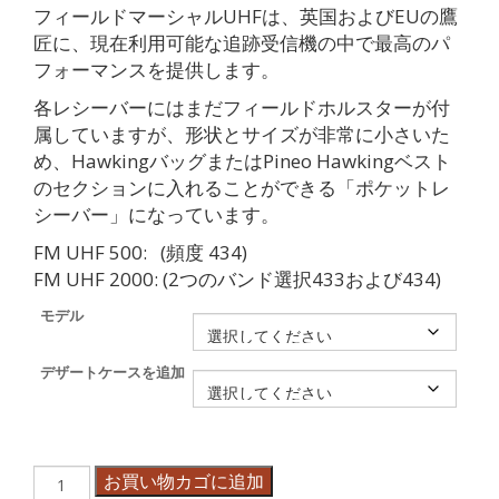
フィールドマーシャルUHFは、英国およびEUの鷹
匠に、現在利用可能な追跡受信機の中で最高のパ
フォーマンスを提供します。
各レシーバーにはまだフィールドホルスターが付
属していますが、形状とサイズが非常に小さいた
め、HawkingバッグまたはPineo Hawkingベスト
のセクションに入れることができる「ポケットレ
シーバー」になっています。
FM UHF 500: (頻度 434)
FM UHF 2000: (2つのバンド選択433および434)
モデル
デザートケースを追加
フ
お買い物カゴに追加
ィ