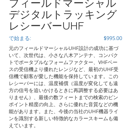
フィールドマーシャル
デジタルトラッキング
レシーバーUHF
で始まる:
$
995.00
元のフィールドマーシャルUHF設計の成功に基づ
いて、次世代は、小さな八木アンテナ、コンパク
トでポータブルなフォームファクター、VHFベー
スの受信機より優れたレンジなど、最初のUHF受
信機で顧客が愛した機能を保持しています。この
レシーバーには、温度補償（温度が変化しても遠
方の信号を追いかけるときに再調整する必要はあ
りません）、最後の数フィートまでの検索のピン
ポイント精度の向上、さらに優れた音質などの機
能があります。また、今後の当社のUHF機器ライ
ンを識別する新しい特徴的なカラースキームも備
えています。