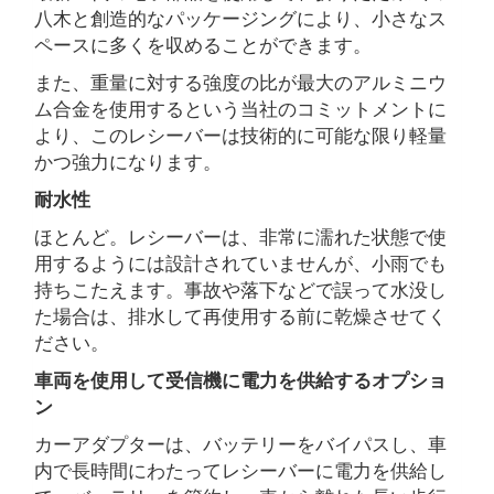
八木と創造的なパッケージングにより、小さなス
ペースに多くを収めることができます。
また、重量に対する強度の比が最大のアルミニウ
ム合金を使用するという当社のコミットメントに
より、このレシーバーは技術的に可能な限り軽量
かつ強力になります。
耐水性
ほとんど。レシーバーは、非常に濡れた状態で使
用するようには設計されていませんが、小雨でも
持ちこたえます。事故や落下などで誤って水没し
た場合は、排水して再使用する前に乾燥させてく
ださい。
車両を使用して受信機に電力を供給するオプショ
ン
カーアダプターは、バッテリーをバイパスし、車
内で長時間にわたってレシーバーに電力を供給し