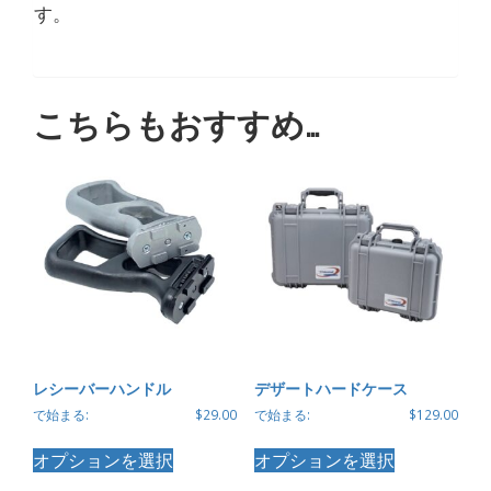
す。
こちらもおすすめ…
レシーバーハンドル
デザートハードケース
で始まる:
$
29.00
で始まる:
$
129.00
こ
こ
オプションを選択
オプションを選択
の
の
商
商