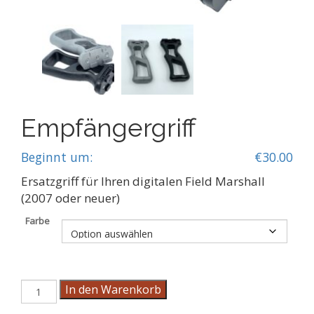
Empfängergriff
Beginnt um:
€
30.00
Ersatzgriff für Ihren digitalen Field Marshall
(2007 oder neuer)
Farbe
Empfängergriff
In den Warenkorb
Menge