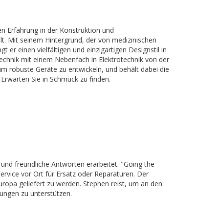
en Erfahrung in der Konstruktion und
elt. Mit seinem Hintergrund, der von medizinischen
 er einen vielfältigen und einzigartigen Designstil in
stechnik mit einem Nebenfach in Elektrotechnik von der
um robuste Geräte zu entwickeln, und behält dabei die
Erwarten Sie in Schmuck zu finden.
 und freundliche Antworten erarbeitet. "Going the
Service vor Ort für Ersatz oder Reparaturen. Der
uropa geliefert zu werden. Stephen reist, um an den
ungen zu unterstützen.