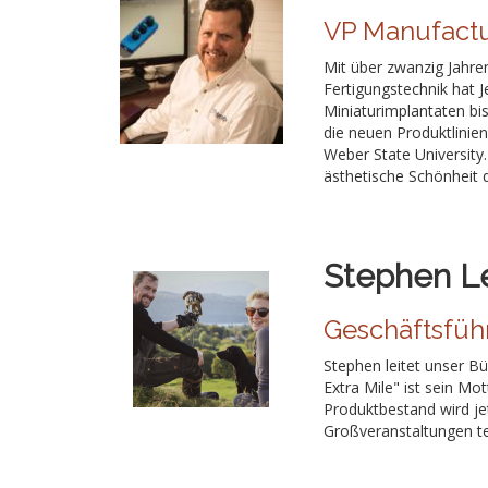
VP Manufactu
Mit über zwanzig Jahre
Fertigungstechnik hat J
Miniaturimplantaten bis
die neuen Produktlinien
Weber State University.
ästhetische Schönheit 
Stephen L
Geschäftsführ
Stephen leitet unser Bü
Extra Mile" ist sein Mo
Produktbestand wird je
Großveranstaltungen te