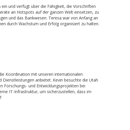
 ein und verfügt über die Fähigkeit, die Vorschriften
eräte an Hotspots auf der ganzen Welt einsetzen, zu
htungen und das Bankwesen. Teresa war von Anfang an
men durch Wachstum und Erfolg organisiert zu halten.
die Koordination mit unseren internationalen
d Dienstleistungen anbietet. Kevin besuchte die Utah
en Forschungs- und Entwicklungsprojekten bei
erne IT-Infrastruktur, um sicherzustellen, dass im
T