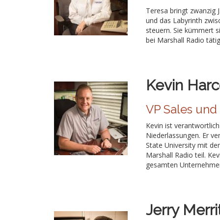
Teresa bringt zwanzig Ja
und das Labyrinth zwis
steuern. Sie kümmert s
bei Marshall Radio tät
Kevin Harc
VP Sales und
Kevin ist verantwortlic
Niederlassungen. Er ver
State University mit d
Marshall Radio teil. Ke
gesamten Unternehmen
Jerry Merri