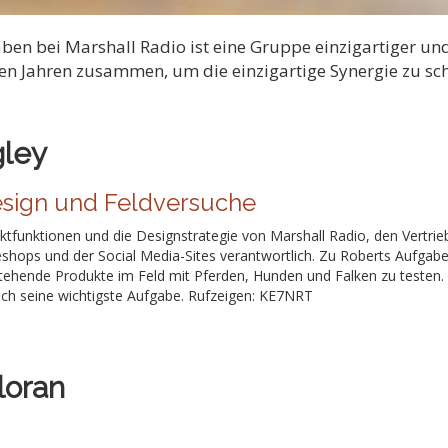
ben bei Marshall Radio ist eine Gruppe einzigartiger und
vielen Jahren zusammen, um die einzigartige Synergie zu s
gley
esign und Feldversuche
uktfunktionen und die Designstrategie von Marshall Radio, den Vertri
eshops und der Social Media-Sites verantwortlich. Zu Roberts Aufga
ehende Produkte im Feld mit Pferden, Hunden und Falken zu testen.
doch seine wichtigste Aufgabe. Rufzeigen: KE7NRT
loran