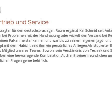
d
trieb und Service
ragter für den deutschsprachigen Raum ergänzt Kai Schmid seit Anfang
en bei Problemen mit der Handhabung oder wickelt den Versand bei Repa
 einen Falkenmeister kennen und war bis zu seinem eigenen Jagd- und
d mit dem Habicht sind ihm ein persönliches Anliegen.Als studierter B
s Mitglied unseres Teams. Sowohl sein Verständnis von Technik und S
eben eine hervorragende Kombination.Auch mit seiner freundlichen und
glichen Fragen gerne behilflich.