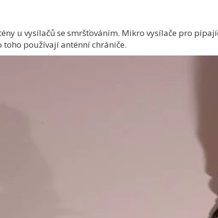
ny u vysílačů se smršťováním. Mikro vysílače pro pípají
 toho používají anténní chrániče.