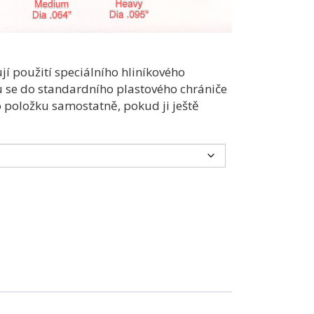
í použití speciálního hliníkového
u se do standardního plastového chrániče
o položku samostatně, pokud ji ještě