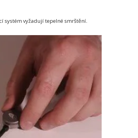
cí systém vyžadují tepelné smrštění.