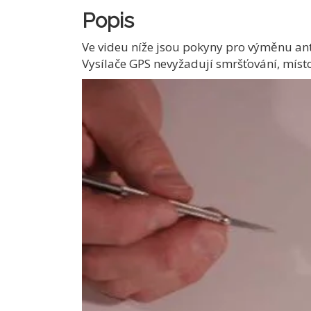
Popis
Ve videu níže jsou pokyny pro výměnu anté
Vysílače GPS nevyžadují smršťování, místo