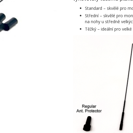
Standard – skvělé pro m
Střední – skvělé pro mo
na nohy u středně velký
Těžký – ideální pro vel