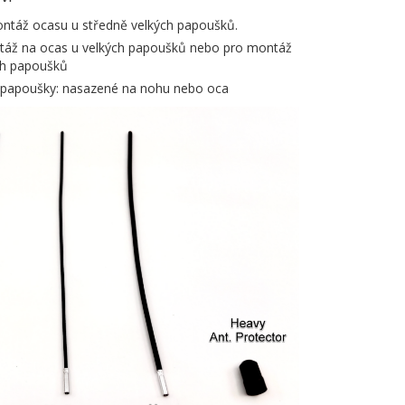
ontáž ocasu u středně velkých papoušků.
ntáž na ocas u velkých papoušků nebo pro montáž
ch papoušků
ké papoušky: nasazené na nohu nebo oca