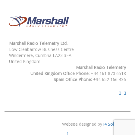
Marshall Radio Telemetry Ltd.
Low Cleabarrow Business Centre
Windermere, Cumbria LA23 3FA
United Kingdom
Marshall Radio Telemetry
United Kingdom Office Phone:
+44 161 870 6518
Spain Office Phone:
+34 652 166 436
Website designed by
i4 Solutions
↑