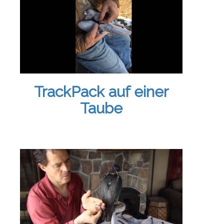
TrackPack auf einer
Taube