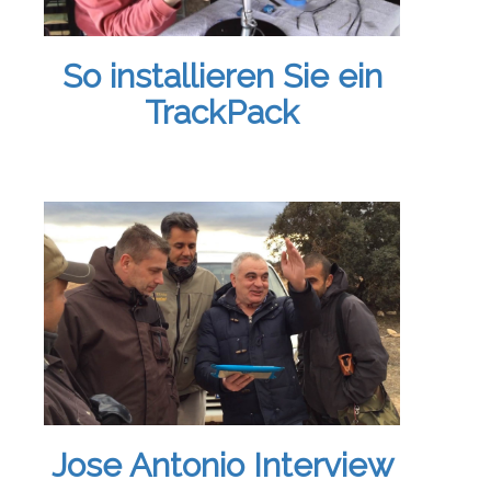
So installieren Sie ein
TrackPack
Jose Antonio Interview