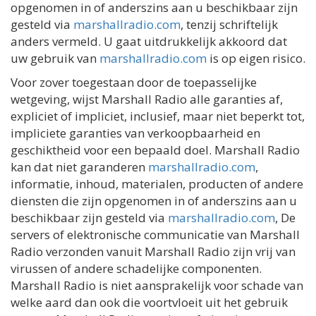
opgenomen in of anderszins aan u beschikbaar zijn
gesteld via
marshallradio.com
, tenzij schriftelijk
anders vermeld. U gaat uitdrukkelijk akkoord dat
uw gebruik van
marshallradio.com
is op eigen risico.
Voor zover toegestaan ​​door de toepasselijke
wetgeving, wijst Marshall Radio alle garanties af,
expliciet of impliciet, inclusief, maar niet beperkt tot,
impliciete garanties van verkoopbaarheid en
geschiktheid voor een bepaald doel. Marshall Radio
kan dat niet garanderen
marshallradio.com
,
informatie, inhoud, materialen, producten of andere
diensten die zijn opgenomen in of anderszins aan u
beschikbaar zijn gesteld via
marshallradio.com
, De
servers of elektronische communicatie van Marshall
Radio verzonden vanuit Marshall Radio zijn vrij van
virussen of andere schadelijke componenten.
Marshall Radio is niet aansprakelijk voor schade van
welke aard dan ook die voortvloeit uit het gebruik