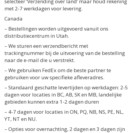
selecteer ‘Verzending over land’ maar houd rekening
met 2-7 werkdagen voor levering.
Canada
– Bestellingen worden uitgevoerd vanuit ons
distributiecentrum in Utah.
– We sturen een verzendbericht met
trackingnummer bij de uitvoering van de bestelling
naar de e-mail die u verstrekt.
– We gebruiken FedEx om de beste partner te
gebruiken voor uw specifieke afleveradres.
– Standaard geschatte levertijden op werkdagen: 2-5
dagen voor locaties in BC, AB, SK en MB, landelijke
gebieden kunnen extra 1-2 dagen duren
– 4-7 dagen voor locaties in ON, PQ, NB, NS, PE, NL,
YT, NT en NU.
– Opties voor overnachting, 2 dagen en 3 dagen zijn