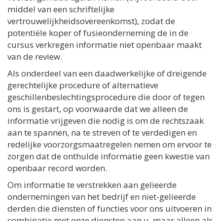
middel van een schriftelijke
vertrouwelijkheidsovereenkomst), zodat de
potentiële koper of fusieonderneming de in de
cursus verkregen informatie niet openbaar maakt
van de review.
Als onderdeel van een daadwerkelijke of dreigende
gerechtelijke procedure of alternatieve
geschillenbeslechtingsprocedure die door of tegen
ons is gestart, op voorwaarde dat we alleen de
informatie vrijgeven die nodig is om de rechtszaak
aan te spannen, na te streven of te verdedigen en
redelijke voorzorgsmaatregelen nemen om ervoor te
zorgen dat de onthulde informatie geen kwestie van
openbaar record worden.
Om informatie te verstrekken aan gelieerde
ondernemingen van het bedrijf en niet-gelieerde
derden die diensten of functies voor ons uitvoeren in
combinatie met onze diensten aan u, maar alleen als