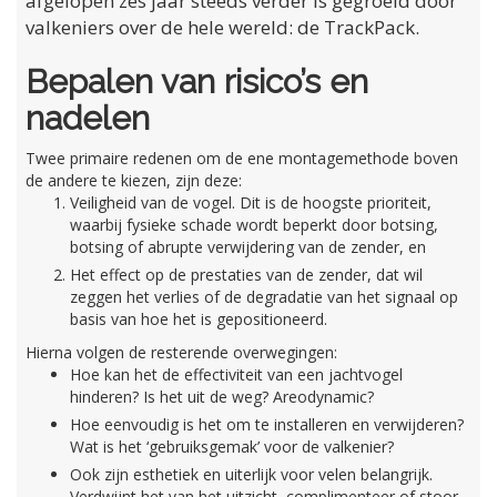
afgelopen zes jaar steeds verder is gegroeid door
valkeniers over de hele wereld: de TrackPack.
Bepalen van risico’s en
nadelen
Twee primaire redenen om de ene montagemethode boven
de andere te kiezen, zijn deze:
Veiligheid van de vogel. Dit is de hoogste prioriteit,
waarbij fysieke schade wordt beperkt door botsing,
botsing of abrupte verwijdering van de zender, en
Het effect op de prestaties van de zender, dat wil
zeggen het verlies of de degradatie van het signaal op
basis van hoe het is gepositioneerd.
Hierna volgen de resterende overwegingen:
Hoe kan het de effectiviteit van een jachtvogel
hinderen? Is het uit de weg? Areodynamic?
Hoe eenvoudig is het om te installeren en verwijderen?
Wat is het ‘gebruiksgemak’ voor de valkenier?
Ook zijn esthetiek en uiterlijk voor velen belangrijk.
Verdwijnt het van het uitzicht, complimenteer of stoor