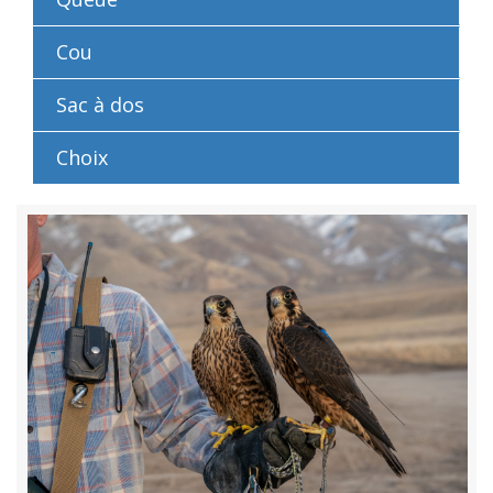
Cou
Sac à dos
Choix