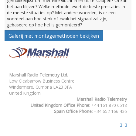
gemakkelijkst om met elke vlucht in en uit te stappen? Of kan
het aan blijven? Welke methode levert de beste prestaties in
de meeste situaties op? Met andere woorden, is er een
voordeel aan hoe sterk of zwak het signaal zal zijn,
gebaseerd op hoe het is gemonteerd?
Galerij met montagemethoden bekijken
Marshall Radio Telemetry Ltd.
Low Cleabarrow Business Centre
Windermere, Cumbria LA23 3FA
United Kingdom
Marshall Radio Telemetry
United Kingdom Office Phone:
+44 161 870 6518
Spain Office Phone:
+34 652 166 436