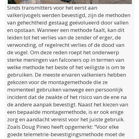
Sinds transmitters voor het eerst aan
valkerijvogels werden bevestigd, zijn de methoden
van gehechtheid gestaag geëvolueerd door vallen
en opstaan. Wanneer een methode faalt, kan dit
leiden tot het verlies van de zender of erger, de
verwonding, of regelrecht verlies of de dood van
de vogel. Om deze reden roept het onderwerp
sterke meningen van falconers op in termen van
welke methode het beste of het veiligste is om te
gebruiken. De meeste ervaren valkeniers hebben
gekozen voor de montagemethode die ze
momenteel gebruiken vanwege een persoonlijk
incident dat de zwakte of het risico van de ene na
de andere aanpak bevestigt. Naast het kiezen van
een bepaalde montagemethode, is er ook enige
zorg en aandacht vereist voor het juiste gebruik.
Zoals Doug Pineo heeft opgemerkt: “Voor elke
goede telemetrie-bevestigingsmethode moet de