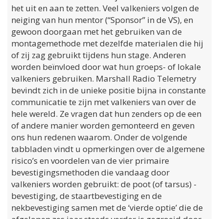
het uit en aan te zetten. Veel valkeniers volgen de
neiging van hun mentor (“Sponsor” in de VS), en
gewoon doorgaan met het gebruiken van de
montagemethode met dezelfde materialen die hij
of zij zag gebruikt tijdens hun stage. Anderen
worden beïnvloed door wat hun groeps- of lokale
valkeniers gebruiken. Marshall Radio Telemetry
bevindt zich in de unieke positie bijna in constante
communicatie te zijn met valkeniers van over de
hele wereld. Ze vragen dat hun zenders op de een
of andere manier worden gemonteerd en geven
ons hun redenen waarom. Onder de volgende
tabbladen vindt u opmerkingen over de algemene
risico’s en voordelen van de vier primaire
bevestigingsmethoden die vandaag door
valkeniers worden gebruikt: de poot (of tarsus) -
bevestiging, de staartbevestiging en de
nekbevestiging samen met de ‘vierde optie’ die de