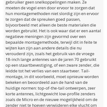
gebruiker geen snelkoppelingen maken. Ze
moeten de vogel eren door ervoor te zorgen dat
hun montagemethoden niet slordig zijn en ervoor
te zorgen dat de spreuken goed passen,
bijvoorbeeld met alleen de beste materialen die
worden gebruikt. Het is ook waar dat er een aantal
negatieve meningen zijn gevormd over een
bepaalde montagemethode, terwijl dit in feite te
wijten kan zijn aan andere details die nu
verouderd zijn, zoals het gebruik van de vroege
18-inch lange antennes van de jaren 70 gebruikt
op een staartbevestiging, of een zware zender, die
leidde tot het verlies van een staartveer. Tail-
montage, in dit voorbeeld, moet opnieuw worden
bekeken en beoordeeld aan de hand van de
huidige normen: top-of-the-tail ontwerpen, zeer
korte antennes, lichtgewicht low-profile zenders
zoals de Micro en de nieuwe mogelijkheid om de
zender niet te hoeven verwijderen elke vlucht om