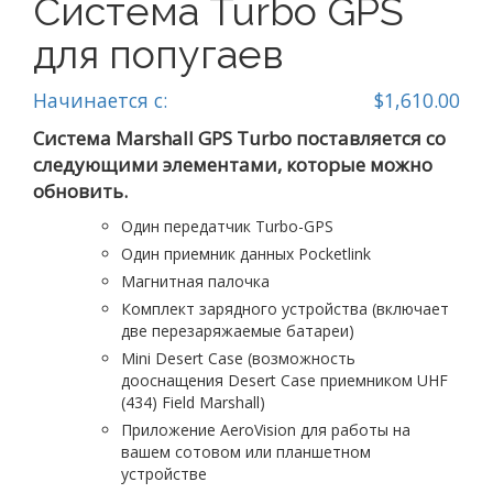
Система Turbo GPS
для попугаев
Начинается с:
$
1,610.00
Система Marshall GPS Turbo поставляется со
следующими элементами, которые можно
обновить.
Один передатчик Turbo-GPS
Один приемник данных Pocketlink
Магнитная палочка
Комплект зарядного устройства (включает
две перезаряжаемые батареи)
Mini Desert Case (возможность
дооснащения Desert Case приемником UHF
(434) Field Marshall)
Приложение AeroVision для работы на
вашем сотовом или планшетном
устройстве