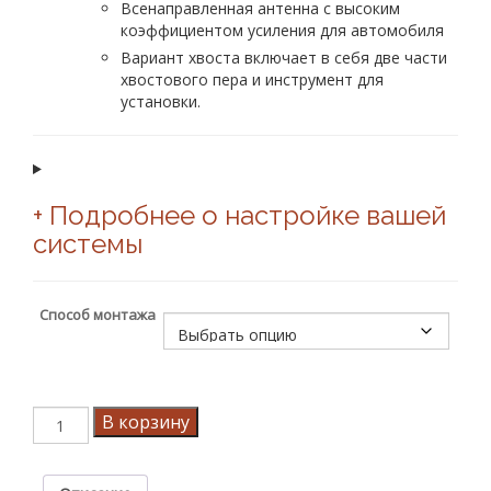
Всенаправленная антенна с высоким
коэффициентом усиления для автомобиля
Вариант хвоста включает в себя две части
хвостового пера и инструмент для
установки.
+ Подробнее о настройке вашей
системы
Способ монтажа
Количество
В корзину
товара
Система
Turbo