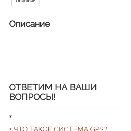
Описание
GPS
для
попугаев
Описание
ОТВЕТИМ НА ВАШИ
ВОПРОСЫ!
+ ЧТО ТАКОЕ СИСТЕМА GPS?