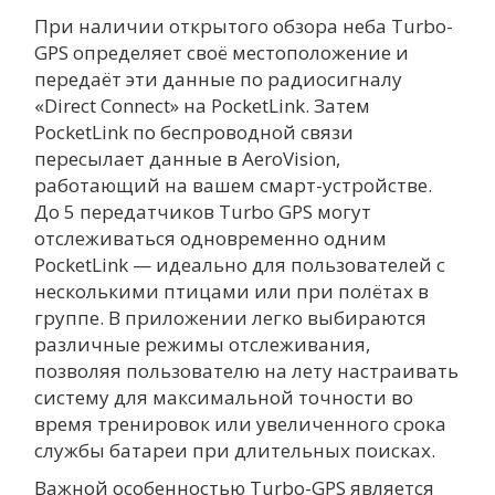
При наличии открытого обзора неба Turbo-
GPS определяет своё местоположение и
передаёт эти данные по радиосигналу
«Direct Connect» на PocketLink. Затем
PocketLink по беспроводной связи
пересылает данные в AeroVision,
работающий на вашем смарт-устройстве.
До 5 передатчиков Turbo GPS могут
отслеживаться одновременно одним
PocketLink — идеально для пользователей с
несколькими птицами или при полётах в
группе. В приложении легко выбираются
различные режимы отслеживания,
позволяя пользователю на лету настраивать
систему для максимальной точности во
время тренировок или увеличенного срока
службы батареи при длительных поисках.
Важной особенностью Turbo-GPS является