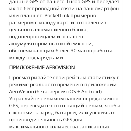
данные GPS от вашего Turbo GPS и передаёт
их по беспроводной связи на ваш смартфон
или планшет. PocketLink примерно
размером с колоду карт, изготовлен из
цельного алюминиевого блока,
водонепроницаем и оснащён
аккумулятором высокой ёмкости,
обеспечивающим более 30 часов работы
между подзарядками.
ПРИЛОЖЕНИЕ AEROVISION
Просматривайте свои рейсы и статистику в
режиме реального времени в приложении
AeroVision (бета-версия iOS + Android).
Управляйте режимом ваших передатчиков
GPS; переведите его в спящий режим, чтобы
сэкономить заряд батареи, или увеличьте
производительность GPS для
максимального количества записанных