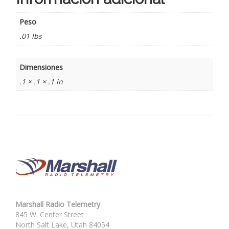
Peso
.01 lbs
Dimensiones
.1 × .1 × .1 in
Marshall Radio Telemetry
845 W. Center Street
North Salt Lake, Utah 84054