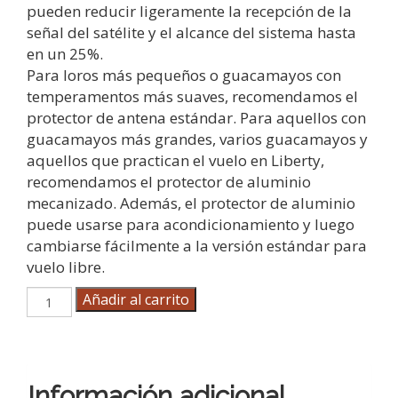
pueden reducir ligeramente la recepción de la
señal del satélite y el alcance del sistema hasta
en un 25%.
Para loros más pequeños o guacamayos con
temperamentos más suaves, recomendamos el
protector de antena estándar. Para aquellos con
guacamayos más grandes, varios guacamayos y
aquellos que practican el vuelo en Liberty,
recomendamos el protector de aluminio
mecanizado. Además, el protector de aluminio
puede usarse para acondicionamiento y luego
cambiarse fácilmente a la versión estándar para
vuelo libre.
Protector
Añadir al carrito
Metálico
de
Antena
cantidad
Información adicional