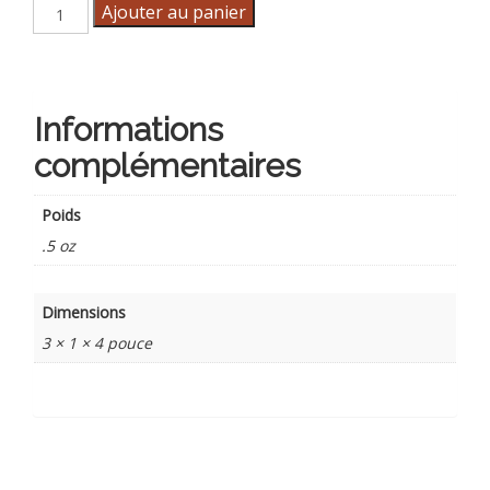
quantité
Ajouter au panier
de
PocketLink
Informations
complémentaires
Poids
.5 oz
Dimensions
3 × 1 × 4 pouce