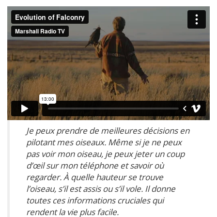
Je peux prendre de meilleures décisions en
pilotant mes oiseaux. Même si je ne peux
pas voir mon oiseau, je peux jeter un coup
d’œil sur mon téléphone et savoir où
regarder. À quelle hauteur se trouve
l’oiseau, s’il est assis ou s’il vole. Il donne
toutes ces informations cruciales qui
rendent la vie plus facile.