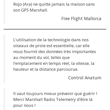
Rojo (Ara) ne quitte jamais la maison sans
son GPS Marshall.
Free Flight Mallorca
L’utilisation de la technologie dans nos
oiseaux de proie est essentielle, car elle
nous fournit des données très importantes
au moment du vol, telles que
l’emplacement en temps réel, la vitesse, la
hauteur et la distance parcourue.
Control Anatum
Il vaut toujours mieux prévenir que guérir !
Merci Marshall Radio Telemetry d’être là
pour nous !