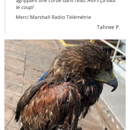
agrippant une corde dans l’eau. Alors ça vaut
le coup!
Merci Marshall Radio Télémétrie
Tahnee P.