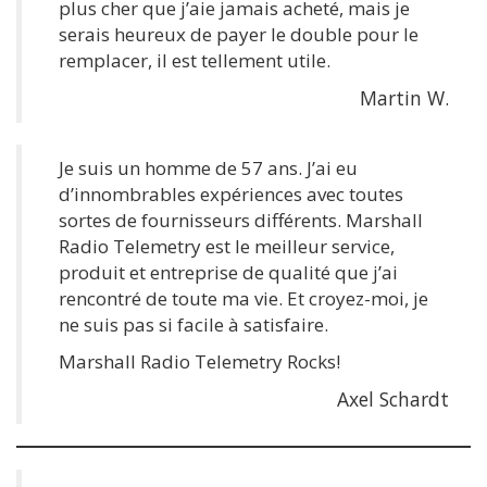
plus cher que j’aie jamais acheté, mais je
serais heureux de payer le double pour le
remplacer, il est tellement utile.
Martin W.
Je suis un homme de 57 ans. J’ai eu
d’innombrables expériences avec toutes
sortes de fournisseurs différents. Marshall
Radio Telemetry est le meilleur service,
produit et entreprise de qualité que j’ai
rencontré de toute ma vie. Et croyez-moi, je
ne suis pas si facile à satisfaire.
Marshall Radio Telemetry Rocks!
Axel Schardt