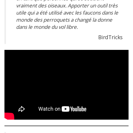
vraiment des oiseaux. Apporter un outil très
utile qui a été utilisé avec les faucons dans le
monde des perroquets a changé la donne
dans le monde du vol libre.
BirdTricks