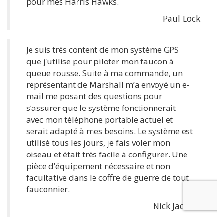
pour mes Harris Hawks.
Paul Lock
Je suis très content de mon système GPS
que j’utilise pour piloter mon faucon à
queue rousse. Suite à ma commande, un
représentant de Marshall m’a envoyé un e-
mail me posant des questions pour
s’assurer que le système fonctionnerait
avec mon téléphone portable actuel et
serait adapté à mes besoins. Le système est
utilisé tous les jours, je fais voler mon
oiseau et était très facile à configurer. Une
pièce d’équipement nécessaire et non
facultative dans le coffre de guerre de tout
fauconnier.
Nick Jacinto