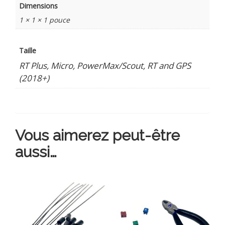
Dimensions
1 × 1 × 1 pouce
Taille
RT Plus, Micro, PowerMax/Scout, RT and GPS
(2018+)
Vous aimerez peut-être
aussi…