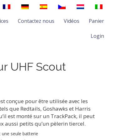
ices
Contactez nous
Vidéos
Panier
Login
ur UHF Scout
st conçue pour être utilisée avec les
 tels que Redtails, Goshawks et Harris
’il est monté sur un TrackPack, il peut
x aussi petits qu’un pèlerin tiercel.
 une seule batterie