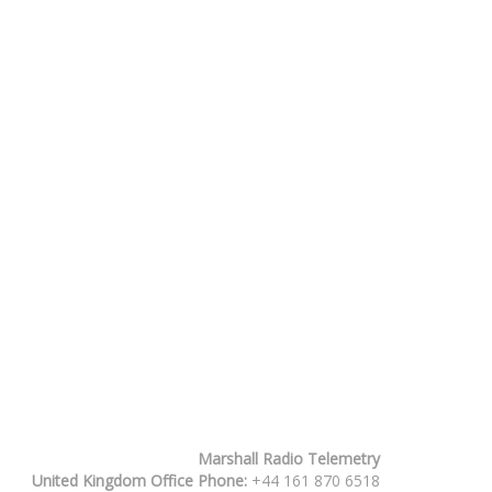
Marshall Radio Telemetry
United Kingdom Office Phone:
+44 161 870 6518