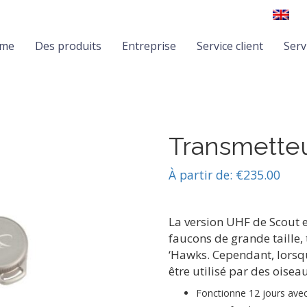
me
Des produits
Entreprise
Service client
Serv
Transmette
À partir de:
€
235.00
La version UHF de Scout e
faucons de grande taille,
‘Hawks. Cependant, lorsqu
être utilisé par des oiseau
Fonctionne 12 jours avec