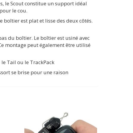
s, le Scout constitue un support idéal
pour le cou.
boîtier est plat et lisse des deux côtés.
s du boîtier. Le boîtier est usiné avec
 Ce montage peut également être utilisé
le Tail ou le TrackPack
essort se brise pour une raison