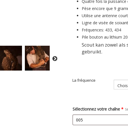
Quatre fois la puissance 
Pèse encore que 9 gra
Utilise une antenne cour
Ligne de visée de soixant
Fréquences: 433, 434
Pile bouton au lithium 2
Scout kan zowel als 
gebruikt.
La fréquence
Sélectionnez votre chaîne
*
S