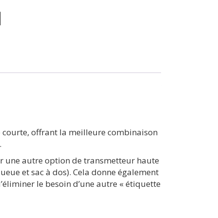
e courte, offrant la meilleure combinaison
.
rnir une autre option de transmetteur haute
queue et sac à dos). Cela donne également
’éliminer le besoin d’une autre « étiquette