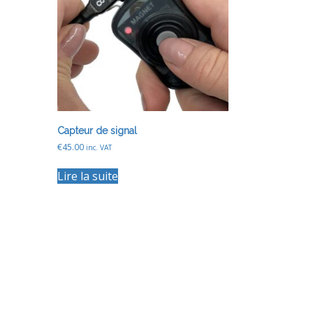
Capteur de signal
€
45.00
inc. VAT
Lire la suite