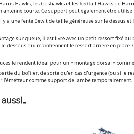
 Harris Hawks, les Goshawks et les Redtail Hawks de Harri
n antenne courte. Ce support peut également être utilisé 
a une fente Bewit de taille généreuse sur le dessus et le 
 sur queue, il est livré avec un petit ressort fixé au ba
 le dessous qui maintiennent le ressort arrière en place.
ouces le rendent idéal pour un « montage dorsal » comme 
 partie du boîtier, de sorte qu’en cas d’urgence (ou si le r
ser l’émetteur comme support de jambe temporairement.
 aussi…