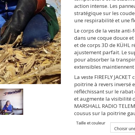
action intense. Les panne
stratégique sur les coude
une respirabilité et une fl
Le corps de la veste anti-
dans une coque douce et l
et de corps 3D de KÜHL r
ajustement parfait. Le sup
pour absorber la transpir
extensibles maintiennent 
La veste FIREFLY JACKET 
poitrine à revers inversé
réfléchissant sur le rabat 
et augmente la visibilité 
MARSHALL RADIO TELEMETR
cousus sur la poitrine ga
Taille et couleur