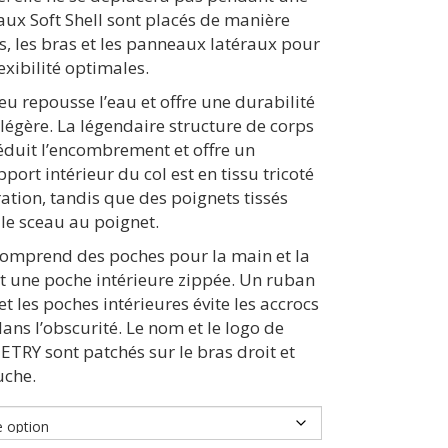
aux Soft Shell sont placés de manière
s, les bras et les panneaux latéraux pour
exibilité optimales.
feu repousse l’eau et offre une durabilité
égère. La légendaire structure de corps
éduit l’encombrement et offre un
port intérieur du col est en tissu tricoté
ation, tandis que des poignets tissés
le sceau au poignet.
comprend des poches pour la main et la
 et une poche intérieure zippée. Un ruban
et les poches intérieures évite les accrocs
dans l’obscurité. Le nom et le logo de
Y sont patchés sur le bras droit et
uche.