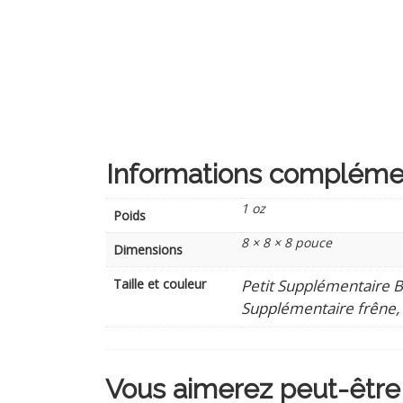
Informations compléme
1 oz
Poids
8 × 8 × 8 pouce
Dimensions
Taille et couleur
Petit Supplémentaire Bl
Supplémentaire frêne,
Vous aimerez peut-être