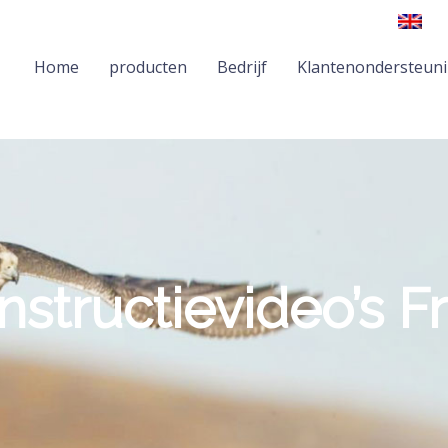
Home
producten
Bedrijf
Klantenondersteun
Instructievideo’s F