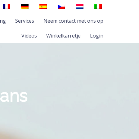
ing
Services
Neem contact met ons op
Videos
Winkelkarretje
Login
rans