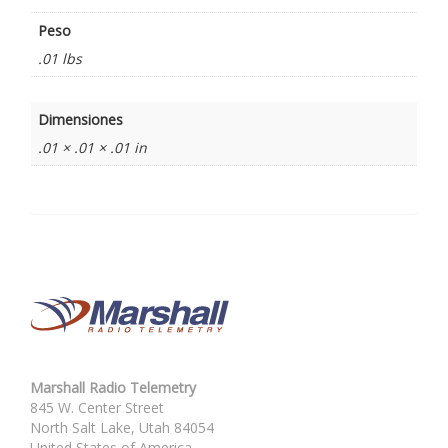
Peso
.01 lbs
Dimensiones
.01 × .01 × .01 in
Marshall Radio Telemetry
845 W. Center Street
North Salt Lake, Utah 84054
United States of America