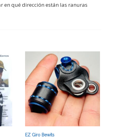
r en qué dirección están las ranuras
EZ Giro Bewits