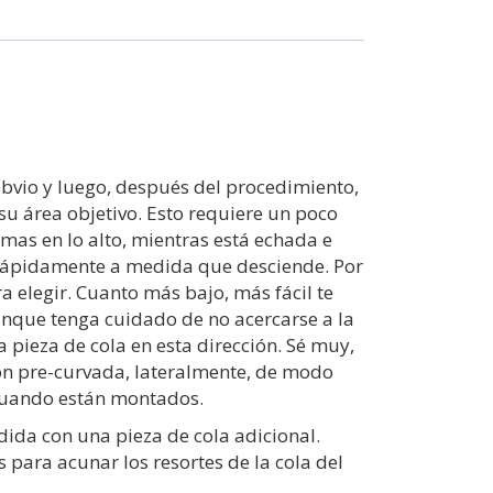
bvio y luego, después del procedimiento,
su área objetivo. Esto requiere un poco
umas en lo alto, mientras está echada e
 rápidamente a medida que desciende. Por
a elegir. Cuanto más bajo, más fácil te
aunque tenga cuidado de no acercarse a la
a pieza de cola en esta dirección. Sé muy,
ión pre-curvada, lateralmente, de modo
 cuando están montados.
dida con una pieza de cola adicional.
 para acunar los resortes de la cola del