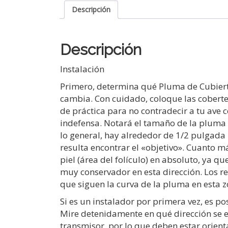
Descripción
Descripción
Instalación
Primero, determina qué Pluma de Cubierta
cambia. Con cuidado, coloque las coberter
de práctica para no contradecir a tu ave 
indefensa. Notará el tamaño de la pluma
lo general, hay alrededor de 1/2 pulgada 
resulta encontrar el «objetivo». Cuanto m
piel (área del folículo) en absoluto, ya q
muy conservador en esta dirección. Los r
que siguen la curva de la pluma en esta 
Si es un instalador por primera vez, es p
Mire detenidamente en qué dirección se en
transmisor, por lo que deben estar orient