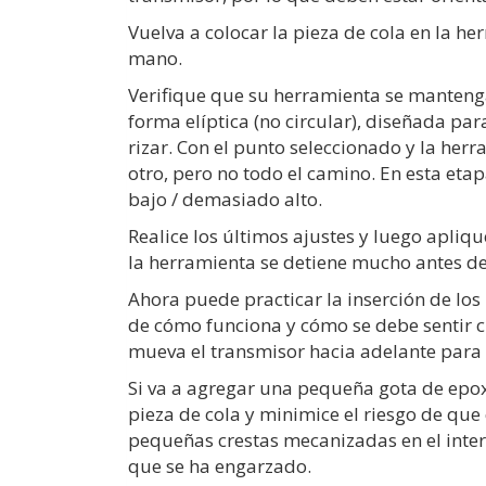
Vuelva a colocar la pieza de cola en la he
mano.
Verifique que su herramienta se mantenga
forma elíptica (no circular), diseñada pa
rizar. Con el punto seleccionado y la her
otro, pero no todo el camino. En esta eta
bajo / demasiado alto.
Realice los últimos ajustes y luego apliq
la herramienta se detiene mucho antes de
Ahora puede practicar la inserción de lo
de cómo funciona y cómo se debe sentir cu
mueva el transmisor hacia adelante para q
Si va a agregar una pequeña gota de epoxi 
pieza de cola y minimice el riesgo de qu
pequeñas crestas mecanizadas en el inter
que se ha engarzado.