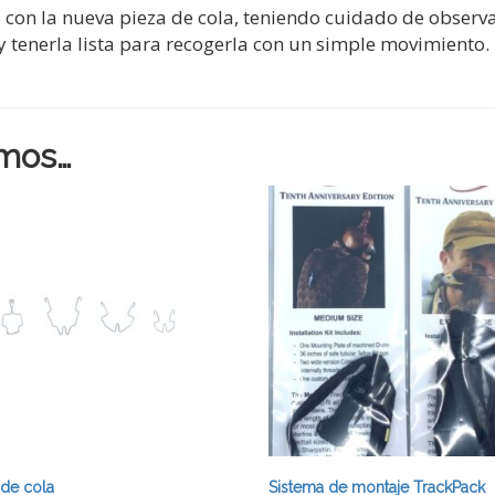
 con la nueva pieza de cola, teniendo cuidado de observa
) y tenerla lista para recogerla con un simple movimiento.
mos…
de cola
Sistema de montaje TrackPack