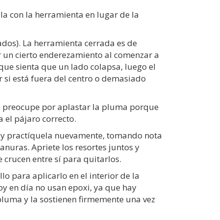
ola con la herramienta en lugar de la
ados). La herramienta cerrada es de
er un cierto enderezamiento al comenzar a
 que sienta que un lado colapsa, luego el
r si está fuera del centro o demasiado
 se preocupe por aplastar la pluma porque
 el pájaro correcto.
do y practíquela nuevamente, tomando nota
anuras. Apriete los resortes juntos y
crucen entre sí para quitarlos.
o para aplicarlo en el interior de la
oy en día no usan epoxi, ya que hay
pluma y la sostienen firmemente una vez