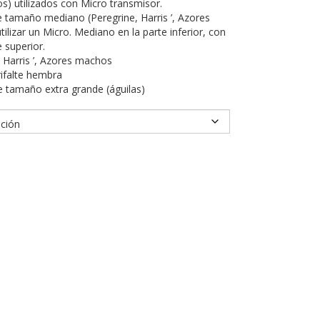
s) utilizados con Micro transmisor.
tamaño mediano (Peregrine, Harris ’, Azores
lizar un Micro. Mediano en la parte inferior, con
 superior.
, Harris ’, Azores machos
ifalte hembra
 tamaño extra grande (águilas)