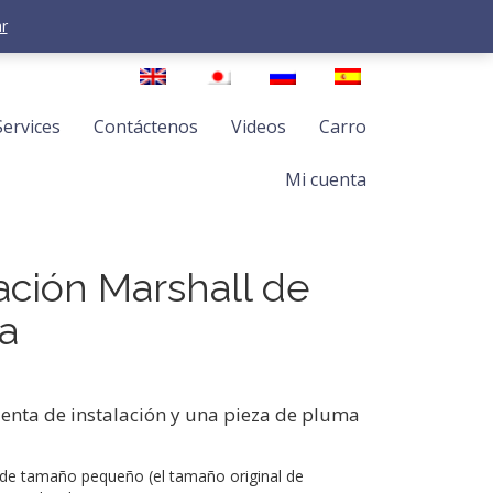
r
Services
Contáctenos
Videos
Carro
Mi cuenta
lación Marshall de
la
ienta de instalación y una pieza de pluma
de tamaño pequeño (el tamaño original de