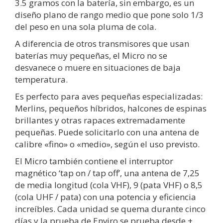
3.5 gramos con la batería, sin embargo, es un
diseño plano de rango medio que pone solo 1/3
del peso en una sola pluma de cola.
A diferencia de otros transmisores que usan
baterías muy pequeñas, el Micro no se
desvanece o muere en situaciones de baja
temperatura.
Es perfecto para aves pequeñas especializadas:
Merlins, pequeños híbridos, halcones de espinas
brillantes y otras rapaces extremadamente
pequeñas. Puede solicitarlo con una antena de
calibre «fino» o «medio», según el uso previsto.
El Micro también contiene el interruptor
magnético ‘tap on / tap off’, una antena de 7,25
de media longitud (cola VHF), 9 (pata VHF) o 8,5
(cola UHF / pata) con una potencia y eficiencia
increíbles. Cada unidad se quema durante cinco
días y la prueba de Enviro se prueba desde +