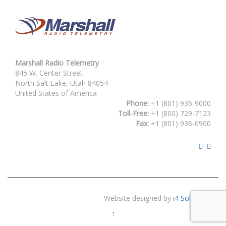
Marshall Radio Telemetry
845 W. Center Street
North Salt Lake, Utah 84054
United States of America
Phone:
+1 (801) 936-9000
Toll-Free:
+1 (800) 729-7123
Fax:
+1 (801) 936-0900
Website designed by
i4 Solutions
↑