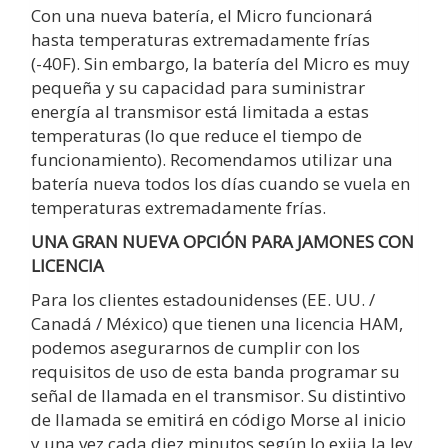
Con una nueva batería, el Micro funcionará
hasta temperaturas extremadamente frías
(-40F). Sin embargo, la batería del Micro es muy
pequeña y su capacidad para suministrar
energía al transmisor está limitada a estas
temperaturas (lo que reduce el tiempo de
funcionamiento). Recomendamos utilizar una
batería nueva todos los días cuando se vuela en
temperaturas extremadamente frías.
UNA GRAN NUEVA OPCIÓN PARA JAMONES CON
LICENCIA
Para los clientes estadounidenses (EE. UU. /
Canadá / México) que tienen una licencia HAM,
podemos asegurarnos de cumplir con los
requisitos de uso de esta banda programar su
señal de llamada en el transmisor. Su distintivo
de llamada se emitirá en código Morse al inicio
y una vez cada diez minutos según lo exija la ley.