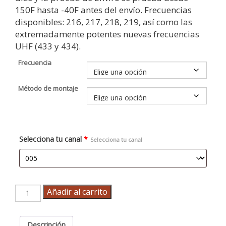
150F hasta -40F antes del envío. Frecuencias
disponibles: 216, 217, 218, 219, así como las
extremadamente potentes nuevas frecuencias
UHF (433 y 434).
Frecuencia
Método de montaje
Selecciona tu canal
*
Selecciona tu canal
Micro
Añadir al carrito
transmisor
cantidad
Descripción