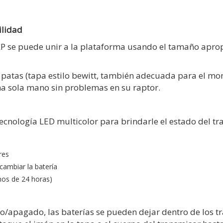
lidad
T XP se puede unir a la plataforma usando el tamaño apr
atas (tapa estilo bewitt, también adecuada para el monta
na sola mano sin problemas en su raptor.
a tecnología LED multicolor para brindarle el estado del t
res
ambiar la batería
nos de 24 horas)
o/apagado, las baterías se pueden dejar dentro de los t