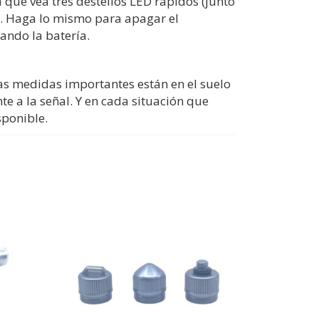
 que vea tres destellos LED rápidos (junto
do. Haga lo mismo para apagar el
ando la batería.
as medidas importantes están en el suelo
e a la señal. Y en cada situación que
sponible.