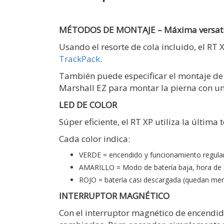
MÉTODOS DE MONTAJE – Máxima versati
Usando el resorte de cola incluido, el R
TrackPack
.
También puede especificar el montaje de p
Marshall EZ para montar la pierna con u
LED DE COLOR
Súper eficiente, el RT XP utiliza la últim
Cada color indica:
VERDE = encendido y funcionamiento regula
AMARILLO = Modo de batería baja, hora de c
ROJO = batería casi descargada (quedan me
INTERRUPTOR MAGNÉTICO
Con el interruptor magnético de encendid