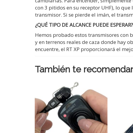
cambiarlas. Para encender, simplemente to
con 3 pitidos en su receptor UHF), lo que
transmisor. Si se pierde el imán, el tra
¿QUÉ TIPO DE ALCANCE PUEDE ESPERAR?
Hemos probado estos transmisores con bue
y en terrenos reales de caza donde hay ob
encuentre, el RT XP proporcionará el mejo
También te recomenda