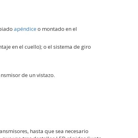
opiado
apéndice
o montado en el
je en el cuello); o el sistema de giro
ransmisor de un vistazo.
ransmisores, hasta que sea necesario