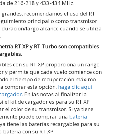
nda de 216-218 y 433-434 MHz.
s grandes, recomendamos el uso del RT
eguimiento principal o como transmisor
 duración/largo alcance cuando se utiliza
.
metría RT XP y RT Turbo son compatibles
argables.
gables con su RT XP proporciona un rango
r y permite que cada vuelo comience con
ando el tiempo de recuperación máximo
ra comprar esta opción,
haga clic aquí
 cargador.
En las notas al finalizar la
i el kit de cargador es para su RT XP
el color de su transmisor. Si ya tiene
plemente puede comprar una
batería
 ya tiene las baterías recargables para su
 batería con su RT XP.