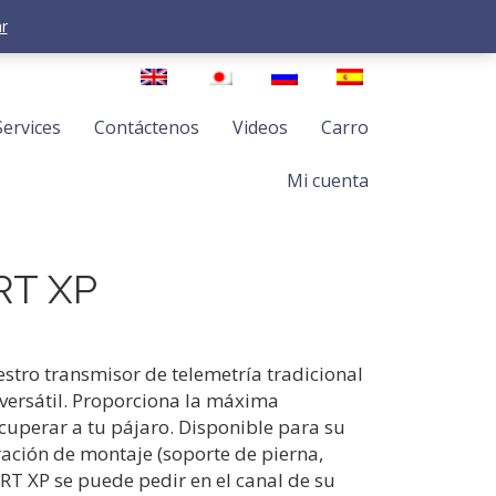
r
Services
Contáctenos
Videos
Carro
Mi cuenta
RT XP
stro transmisor de telemetría tradicional
 versátil. Proporciona la máxima
cuperar a tu pájaro. Disponible para su
ración de montaje (soporte de pierna,
l RT XP se puede pedir en el canal de su