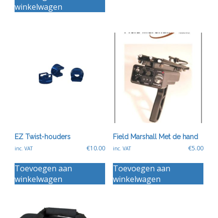
winkelwagen
EZ Twist-houders
Field Marshall Met de hand
€
10.00
€
5.00
inc. VAT
inc. VAT
Toevoegen aan
Toevoegen aan
winkelwagen
winkelwagen