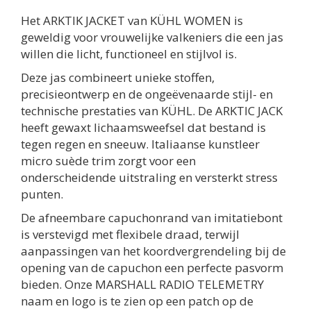
Het ARKTIK JACKET van KÜHL WOMEN is
geweldig voor vrouwelijke valkeniers die een jas
willen die licht, functioneel en stijlvol is.
Deze jas combineert unieke stoffen,
precisieontwerp en de ongeëvenaarde stijl- en
technische prestaties van KÜHL. De ARKTIC JACK
heeft gewaxt lichaamsweefsel dat bestand is
tegen regen en sneeuw. Italiaanse kunstleer
micro suède trim zorgt voor een
onderscheidende uitstraling en versterkt stress
punten.
De afneembare capuchonrand van imitatiebont
is verstevigd met flexibele draad, terwijl
aanpassingen van het koordvergrendeling bij de
opening van de capuchon een perfecte pasvorm
bieden. Onze MARSHALL RADIO TELEMETRY
naam en logo is te zien op een patch op de