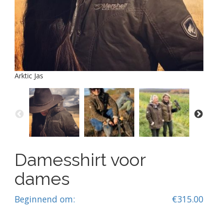
Arktic Jas
Damesshirt voor
dames
Beginnend om:
€
315.00