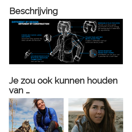
Beschrijving
Je zou ook kunnen houden
van …