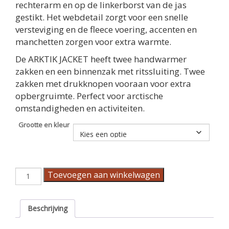
rechterarm en op de linkerborst van de jas
gestikt. Het webdetail zorgt voor een snelle
versteviging en de fleece voering, accenten en
manchetten zorgen voor extra warmte.
De ARKTIK JACKET heeft twee handwarmer
zakken en een binnenzak met ritssluiting. Twee
zakken met drukknopen vooraan voor extra
opbergruimte. Perfect voor arctische
omstandigheden en activiteiten.
Grootte en kleur
Damesshirt
Toevoegen aan winkelwagen
voor
dames
aantal
Beschrijving