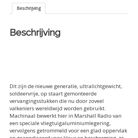
stukken
Beschrijving
aantal
Beschrijving
Dit zijn de nieuwe generatie, ultralichtgewicht,
soldeervrije, op staart gemonteerde
vervangingsstukken die nu door zoveel
valkeniers wereldwijd worden gebruikt.
Machinaal bewerkt hier in Marshall Radio van
een speciale vliegtuigaluminiumlegering,
vervolgens getrommeld voor een glad oppervlak
en geanodiseerd voor kleur en bescherming, ze